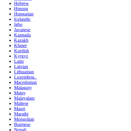
Hebrew
Hmong
Hungarian
Icelandic
Igbo
Javanese
Kannada
Kazakh
Khmer
Kurdish
Kyrgyz
Latin
Latvian
Lithuanian
Luxembou..
Macedonian
Malagasy
Malay
Malayalam
Maltese
Maori
Marathi
Mongolian
Burmese
Nepali