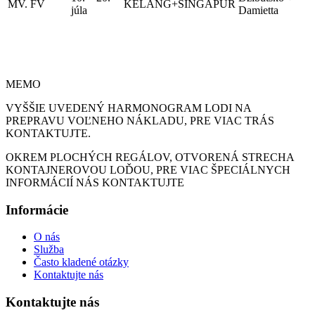
MV. FV
KELANG+SINGAPUR
júla
Damietta
MEMO
VYŠŠIE UVEDENÝ HARMONOGRAM LODI NA
PREPRAVU VOĽNEHO NÁKLADU, PRE VIAC TRÁS
KONTAKTUJTE.
OKREM PLOCHÝCH REGÁLOV, OTVORENÁ STRECHA
KONTAJNEROVOU LOĎOU, PRE VIAC ŠPECIÁLNYCH
INFORMÁCIÍ NÁS KONTAKTUJTE
Informácie
O nás
Služba
Často kladené otázky
Kontaktujte nás
Kontaktujte nás