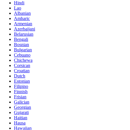
Hindi
Lao
Albanian
Amharic
Armenian
Azerbaijani
Belarusian
Bengali
Bosnian
Bulgarian
Cebuano
Chichewa
Corsican
Croatian
Dutch
Estonian
Filipino
Finnish
Frisian
Galician
Georgian
Gujarati
Haitian
Hausa
Hawaiian