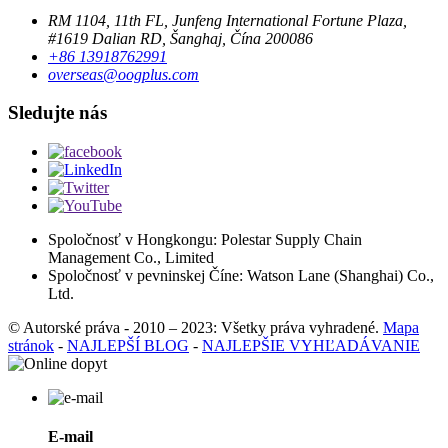
RM 1104, 11th FL, Junfeng International Fortune Plaza,
#1619 Dalian RD, Šanghaj, Čína 200086
+86 13918762991
overseas@oogplus.com
Sledujte nás
Spoločnosť v Hongkongu: Polestar Supply Chain
Management Co., Limited
Spoločnosť v pevninskej Číne: Watson Lane (Shanghai) Co.,
Ltd.
© Autorské práva - 2010 – 2023: Všetky práva vyhradené.
Mapa
stránok
-
NAJLEPŠÍ BLOG
-
NAJLEPŠIE VYHĽADÁVANIE
E-mail