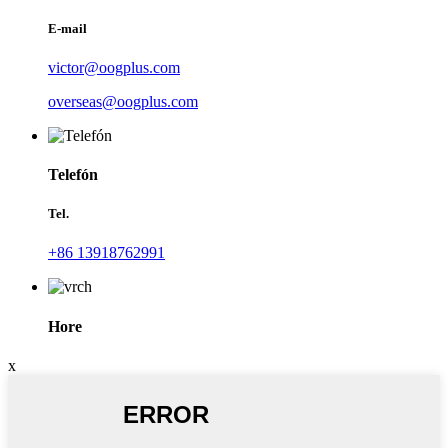
E-mail
victor@oogplus.com
overseas@oogplus.com
Telefón
Tel.
+86 13918762991
Hore
x